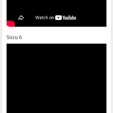
Soru 6