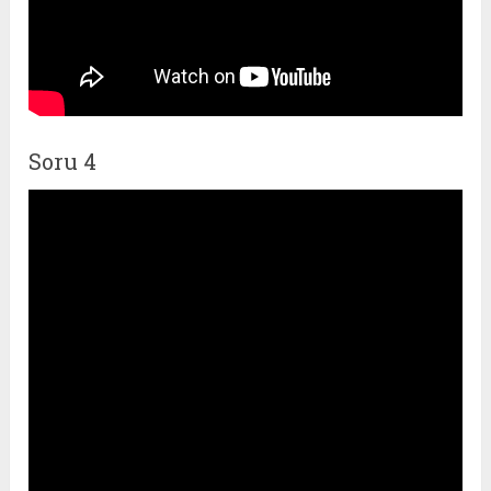
Soru 4