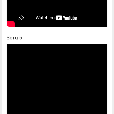
Soru 5