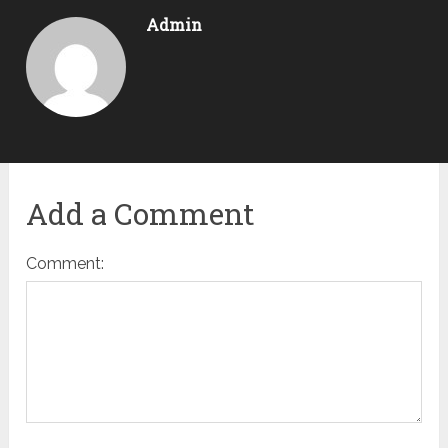
Admin
Add a Comment
Comment: