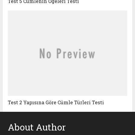
Test 5 Cümlenin Ögeleri Testi
Test 2 Yapısına Göre Cümle Türleri Testi
About Author