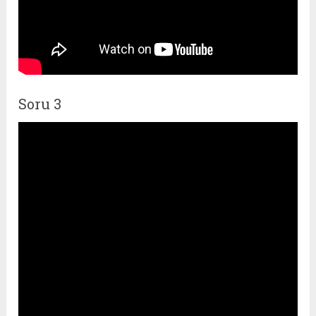
Soru 3