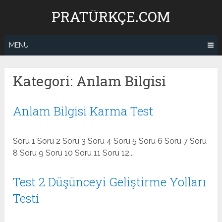
Skip
PRATÜRKÇE.COM
to
content
MENU
Kategori:
Anlam Bilgisi
Anlam Bilgisi Karma Test
Soru 1 Soru 2 Soru 3 Soru 4 Soru 5 Soru 6 Soru 7 Soru
8 Soru 9 Soru 10 Soru 11 Soru 12...
Test 2 Düşünceyi Geliştirme Yolları
Testi