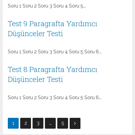
Soru 1 Soru 2 Soru 3 Soru 4 Soru 5...
Test 9 Paragrafta Yardımcı
Düşünceler Testi
Soru 1 Soru 2 Soru 3 Soru 4 Soru 5 Soru 6...
Test 8 Paragrafta Yardımcı
Düşünceler Testi
Soru 1 Soru 2 Soru 3 Soru 4 Soru 5 Soru 6...
Yazı
1
2
3
…
5
dolaşımı