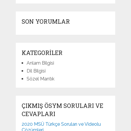
SON YORUMLAR
KATEGORILER
Anlam Bilgisi
Dil Bilgisi
Sözel Mantık
ÇIKMIŞ ÖSYM SORULARI VE
CEVAPLARI
2020 MSÜ Türkçe Soruları ve Videolu
Çözümleri