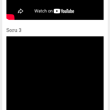
Soru 3