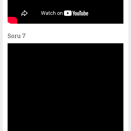
Soru 7