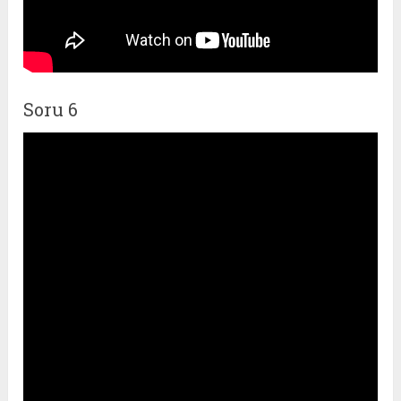
Soru 6