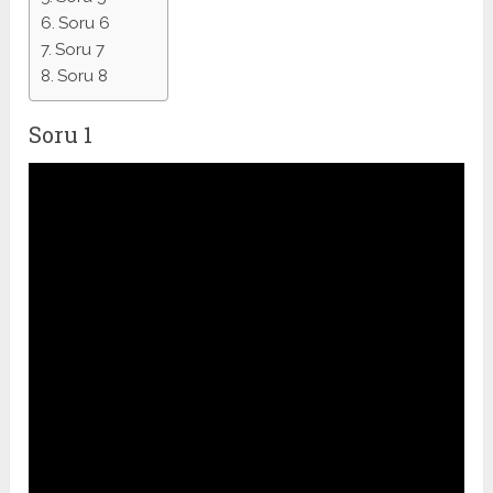
Soru 6
Soru 7
Soru 8
Soru 1