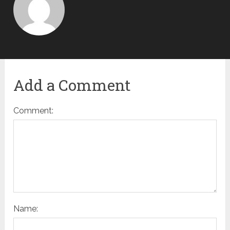
Add a Comment
Comment:
Name: