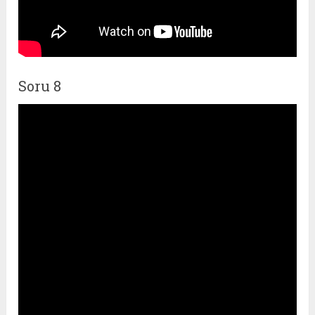
Soru 8