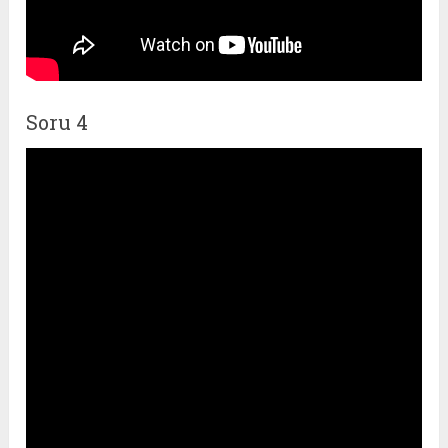
Soru 4