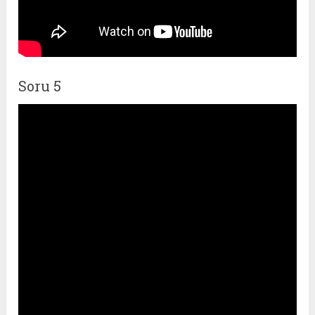
Soru 5