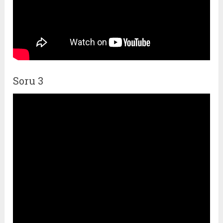
Soru 3