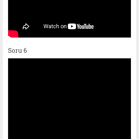
Soru 6