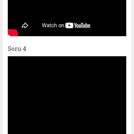
Soru 4