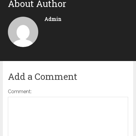
About Author
Admin
Add a Comment
Comment: