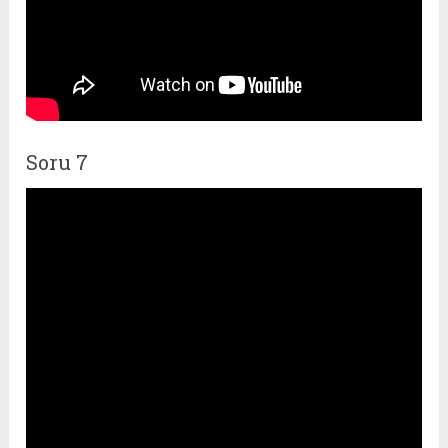
Soru 7