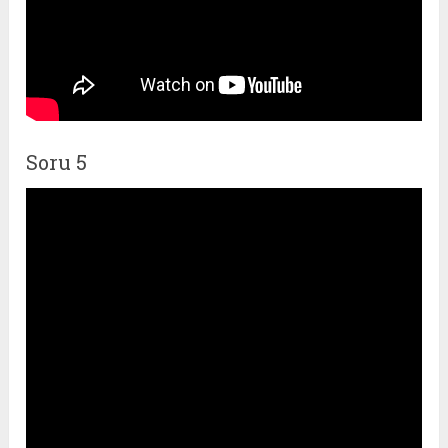
Soru 5