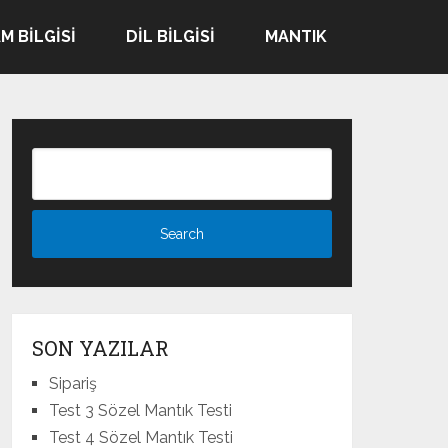
M BILGISI
DIL BILGISI
MANTIK
SON YAZILAR
Sipariş
Test 3 Sözel Mantık Testi
Test 4 Sözel Mantık Testi