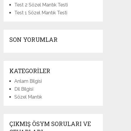
Test 2 Sözel Mantık Testi
Test 1 Sözel Mantık Testi
SON YORUMLAR
KATEGORILER
Anlam Bilgisi
Dil Bilgisi
Sözel Mantık
ÇIKMIŞ ÖSYM SORULARI VE