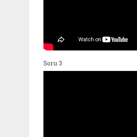
Soru 3