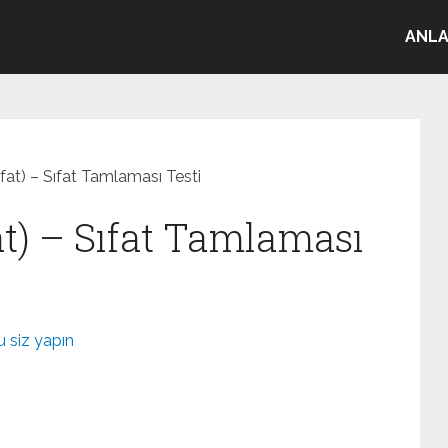
ANLA
ıfat) – Sıfat Tamlaması Testi
fat) – Sıfat Tamlaması
 siz yapın