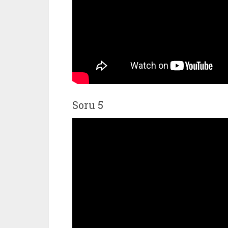
Soru 5