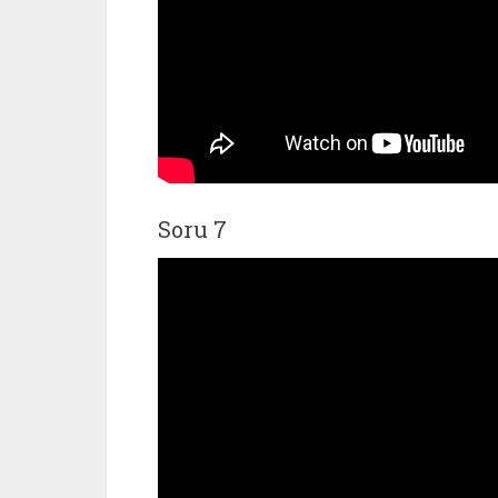
Soru 7