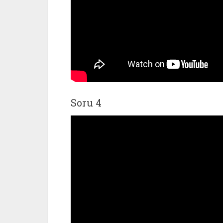
Soru 4