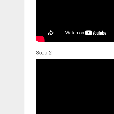
Soru 2