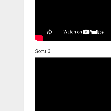
Soru 6