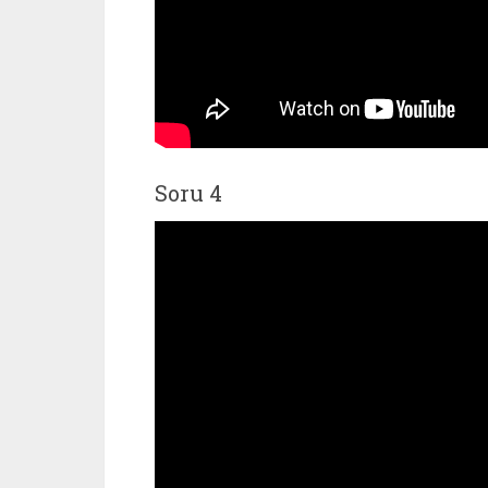
Soru 4