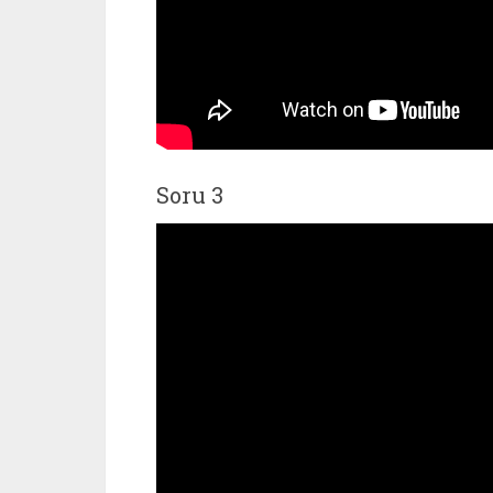
Soru 3