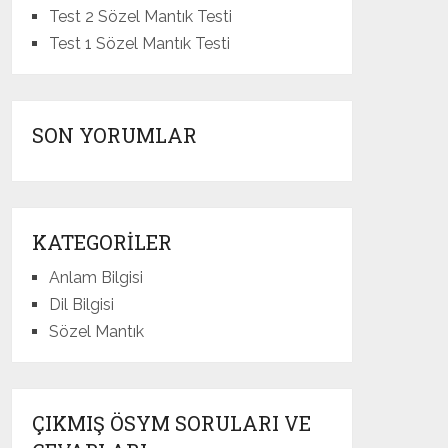
Test 2 Sözel Mantık Testi
Test 1 Sözel Mantık Testi
SON YORUMLAR
KATEGORILER
Anlam Bilgisi
Dil Bilgisi
Sözel Mantık
ÇIKMIŞ ÖSYM SORULARI VE