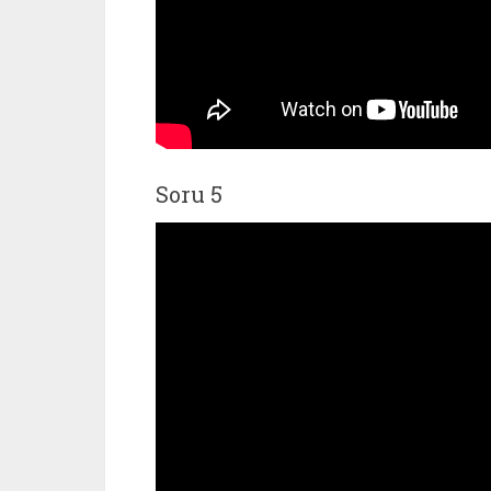
Soru 5