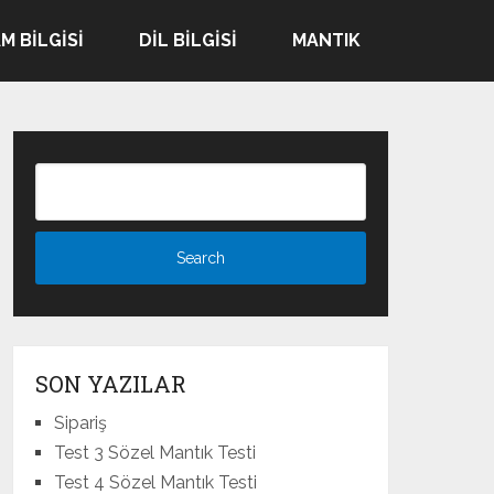
M BILGISI
DIL BILGISI
MANTIK
SON YAZILAR
Sipariş
Test 3 Sözel Mantık Testi
Test 4 Sözel Mantık Testi