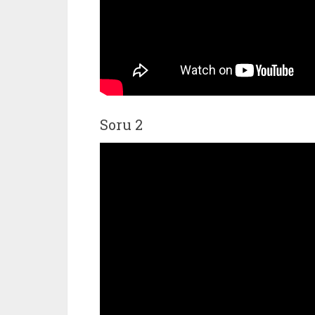
Soru 2