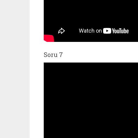
Soru 7