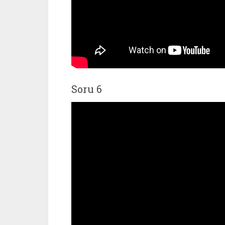
Soru 6