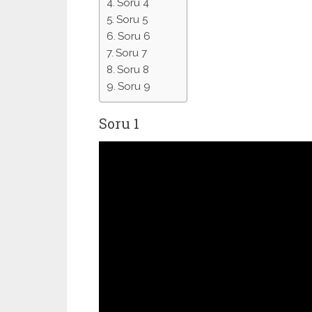
Soru 4
Soru 5
Soru 6
Soru 7
Soru 8
Soru 9
Soru 1