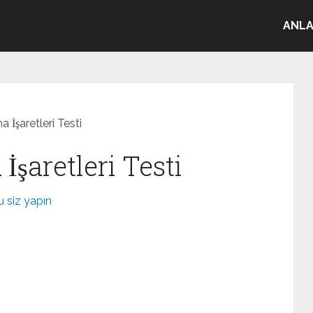
ANLA
İşaretleri Testi
̇şaretleri Testi
 siz yapın