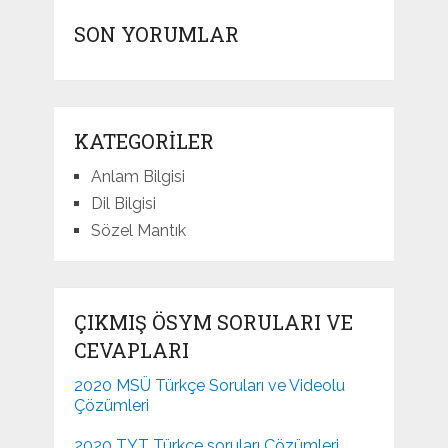
SON YORUMLAR
KATEGORILER
Anlam Bilgisi
Dil Bilgisi
Sözel Mantık
ÇIKMIŞ ÖSYM SORULARI VE
CEVAPLARI
2020 MSÜ Türkçe Soruları ve Videolu
Çözümleri
2020 TYT Türkçe soruları Çözümleri