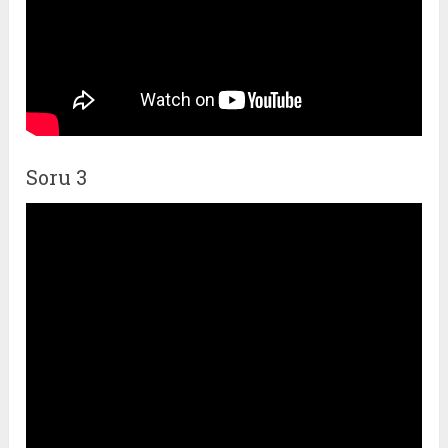
Soru 3