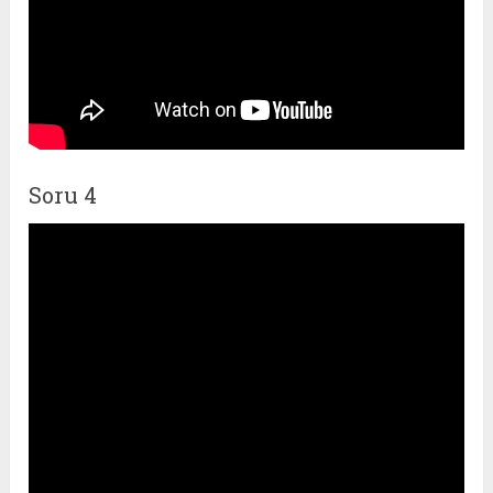
Soru 4