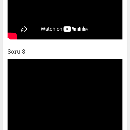
Soru 8