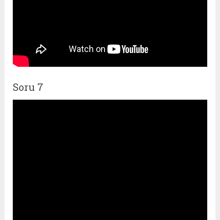
Soru 7