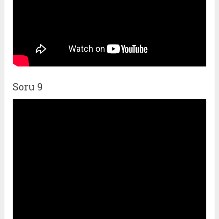
Soru 9