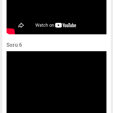
Soru 6