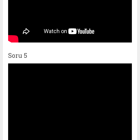
Soru 5