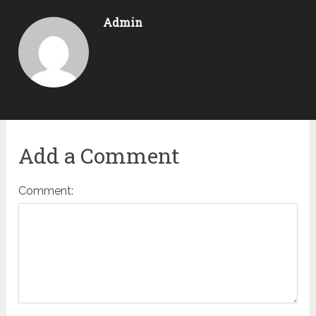
Admin
Add a Comment
Comment: