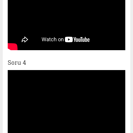
Soru 4