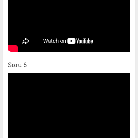
Soru 6