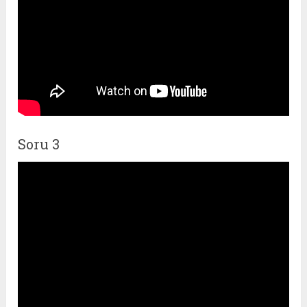
Soru 3