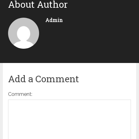
About Author
Admin
Add a Comment
Comment: