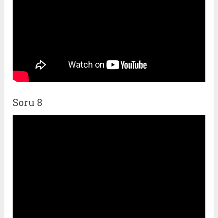
Soru 8