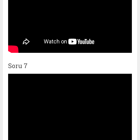
Soru 7