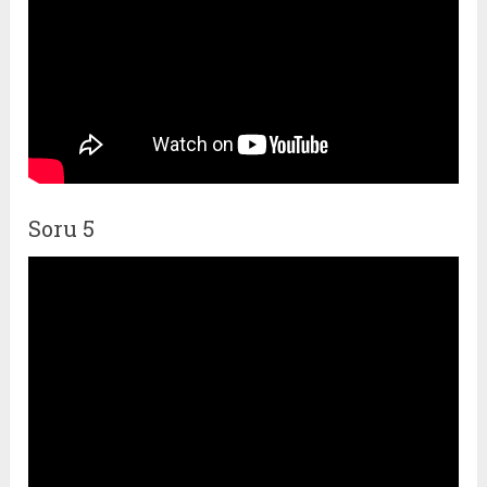
Soru 5