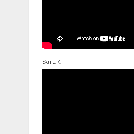
Soru 4