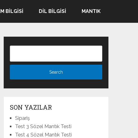
M BILGISI
DIL BILGISI
MANTIK
SON YAZILAR
Sipariş
Test 3 Sözel Mantık Testi
Test 4 Sözel Mantık Testi