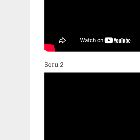
Soru 2