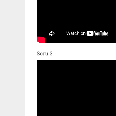
Soru 3