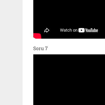
Soru 7