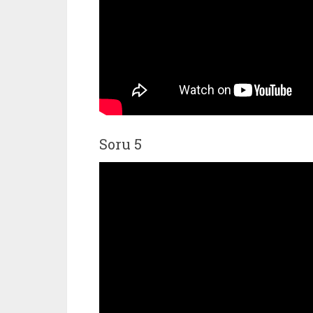
Soru 5