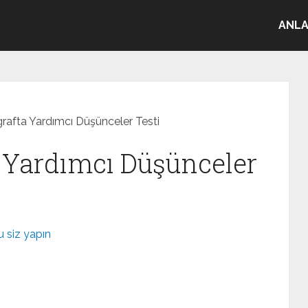
ANLA
grafta Yardımcı Düşünceler Testi
a Yardımcı Düşünceler
 siz yapın