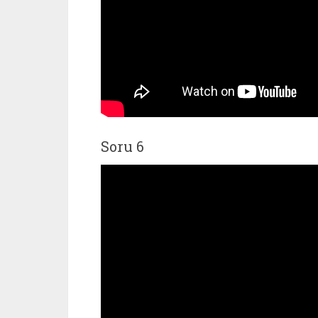
Soru 6