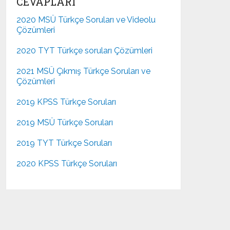
CEVAPLARI
2020 MSÜ Türkçe Soruları ve Videolu
Çözümleri
2020 TYT Türkçe soruları Çözümleri
2021 MSÜ Çıkmış Türkçe Soruları ve
Çözümleri
2019 KPSS Türkçe Soruları
2019 MSÜ Türkçe Soruları
2019 TYT Türkçe Soruları
2020 KPSS Türkçe Soruları