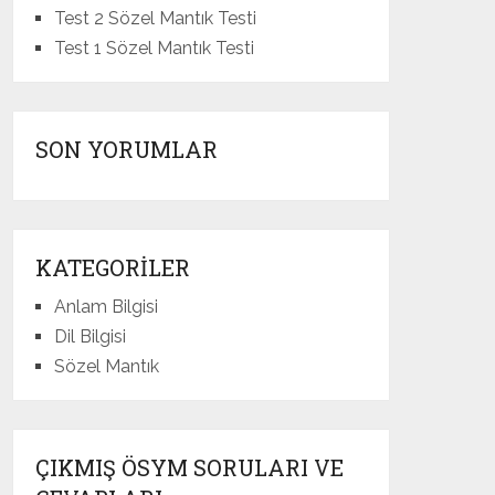
Test 2 Sözel Mantık Testi
Test 1 Sözel Mantık Testi
SON YORUMLAR
KATEGORILER
Anlam Bilgisi
Dil Bilgisi
Sözel Mantık
ÇIKMIŞ ÖSYM SORULARI VE