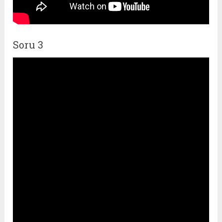
Soru 3