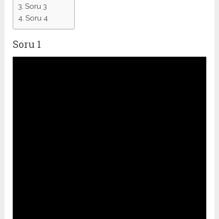
Soru 3
Soru 4
Soru 1