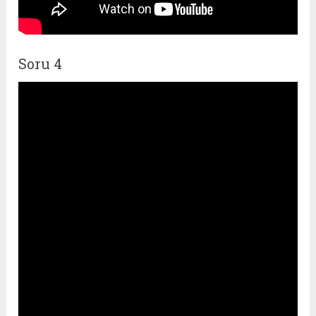
Soru 4