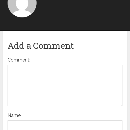
Add a Comment
Comment:
Name: