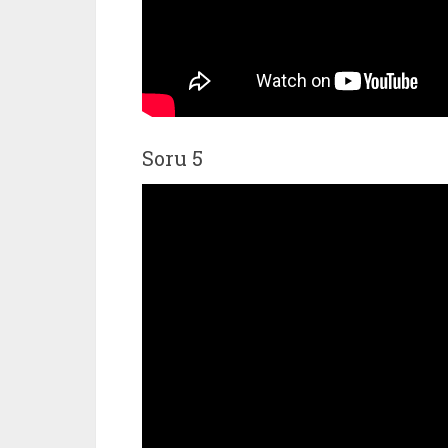
Soru 5