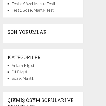
Test 2 Sözel Mantık Testi
Test 1 Sözel Mantık Testi
SON YORUMLAR
KATEGORILER
Anlam Bilgisi
Dil Bilgisi
Sözel Mantık
ÇIKMIŞ ÖSYM SORULARI VE