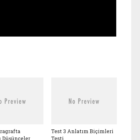
aragrafta
Test 3 Anlatım Biçimleri
 Düşünceler
Testi