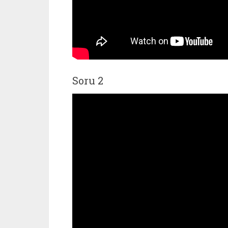
Soru 2