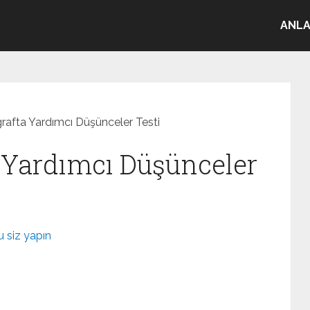
ANLA
grafta Yardımcı Düşünceler Testi
a Yardımcı Düşünceler
 siz yapın