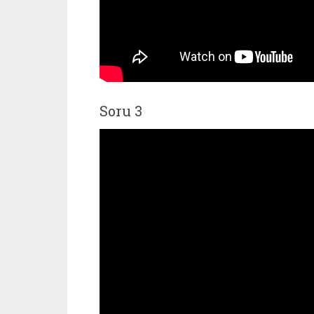
Soru 3