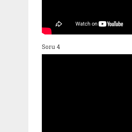
Soru 4