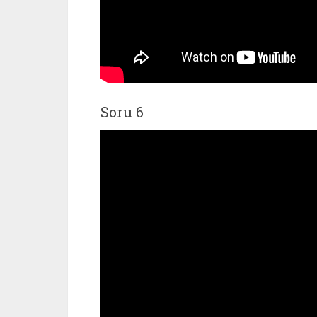
Soru 6