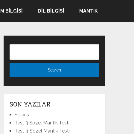
M BILGISI
DIL BILGISI
MANTIK
SON YAZILAR
Sipariş
Test 3 Sözel Mantık Testi
Test 4 Sözel Mantık Testi