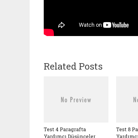
Related Posts
Test 4 Paragrafta
Test 8 P
Yardımcı Düşünceler
Yardımcı