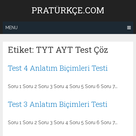
Skip
PRATÜRKÇE.COM
to
content
MENU
Etiket:
TYT AYT Test Çöz
Test 4 Anlatım Biçimleri Testi
Soru 1 Soru 2 Soru 3 Soru 4 Soru 5 Soru 6 Soru 7...
Test 3 Anlatım Biçimleri Testi
Soru 1 Soru 2 Soru 3 Soru 4 Soru 5 Soru 6 Soru 7...