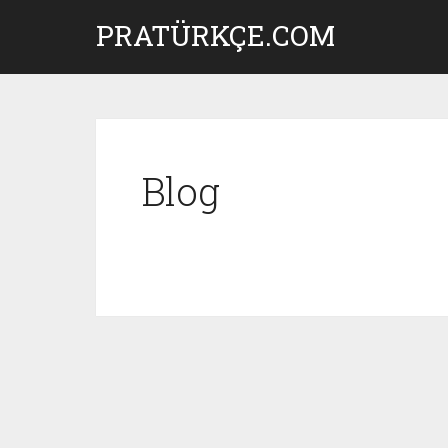
Skip
PRATÜRKÇE.COM
to
content
Blog