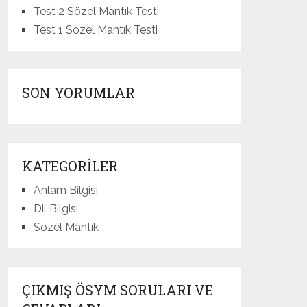
Test 2 Sözel Mantık Testi
Test 1 Sözel Mantık Testi
SON YORUMLAR
KATEGORILER
Anlam Bilgisi
Dil Bilgisi
Sözel Mantık
ÇIKMIŞ ÖSYM SORULARI VE