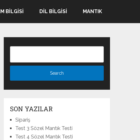
M BILGISI
DIL BILGISI
MANTIK
SON YAZILAR
Sipariş
Test 3 Sözel Mantık Testi
Test 4 Sözel Mantık Testi